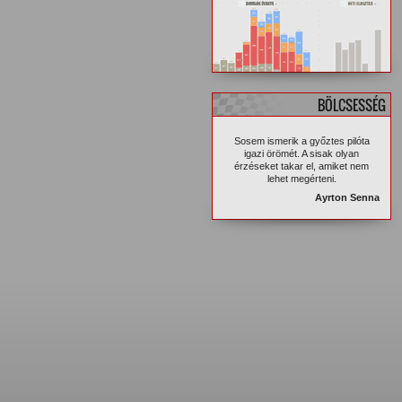
BÖLCSESSÉG
Sosem ismerik a győztes pilóta
igazi örömét. A sisak olyan
érzéseket takar el, amiket nem
lehet megérteni.
Ayrton Senna