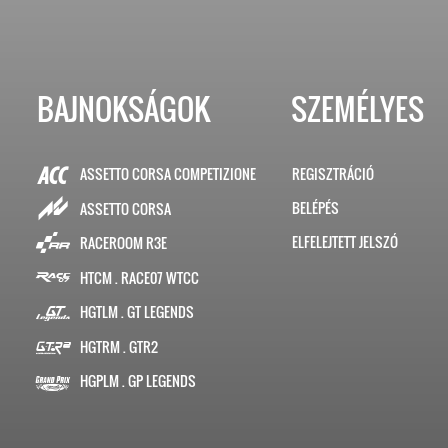
BAJNOKSÁGOK
SZEMÉLYES
ASSETTO CORSA COMPETIZIONE
REGISZTRÁCIÓ
BELÉPÉS
ASSETTO CORSA
ELFELEJTETT JELSZÓ
RACEROOM R3E
HTCM . RACE07 WTCC
HGTLM . GT LEGENDS
HGTRM . GTR2
HGPLM . GP LEGENDS