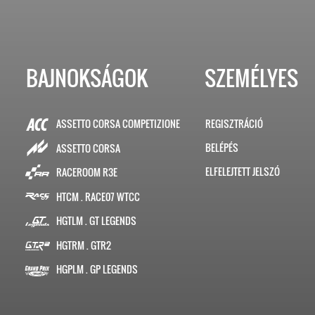
BAJNOKSÁGOK
SZEMÉLYES
ASSETTO CORSA COMPETIZIONE
REGISZTRÁCIÓ
BELÉPÉS
ASSETTO CORSA
ELFELEJTETT JELSZÓ
RACEROOM R3E
HTCM . RACE07 WTCC
HGTLM . GT LEGENDS
HGTRM . GTR2
HGPLM . GP LEGENDS