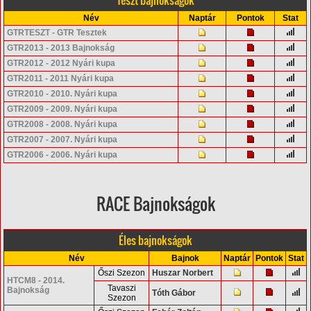
Név
Naptár
Pontok
Stat
GTRTESZT - GTR Tesztek
GTR2013 - 2013 Bajnokság
GTR2012 - 2012 Nyári kupa
GTR2011 - 2011 Nyári kupa
GTR2010 - 2010. Nyári kupa
GTR2009 - 2009. Nyári kupa
GTR2008 - 2008. Nyári kupa
GTR2007 - 2007. Nyári kupa
GTR2006 - 2006. Nyári kupa
RACE Bajnokságok
Éles bajnokságok
Név
Bajnok
Naptár
Pontok
Stat
Őszi Szezon
Huszar Norbert
HTCM8 - 2014.
Tavaszi
Bajnokság
Tóth Gábor
Szezon