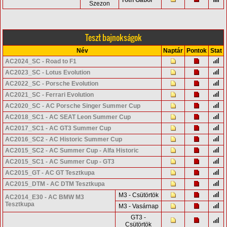
Szezon
Teszt bajnokságok
Név
Naptár
Pontok
Stat
AC2024_SC - Road to F1
AC2023_SC - Lotus Evolution
AC2022_SC - Porsche Evolution
AC2021_SC - Ferrari Evolution
AC2020_SC - AC Porsche Singer Summer Cup
AC2018_SC1 - AC SEAT Leon Summer Cup
AC2017_SC1 - AC GT3 Summer Cup
AC2016_SC2 - AC Historic Summer Cup
AC2015_SC2 - AC Summer Cup - Alfa Historic
AC2015_SC1 - AC Summer Cup - GT3
AC2015_GT - AC GT Tesztkupa
AC2015_DTM - AC DTM Tesztkupa
M3 - Csütörtök
AC2014_E30 - AC BMW M3
Tesztkupa
M3 - Vasárnap
GT3 -
Csütörtök