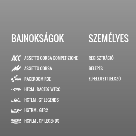
BAJNOKSÁGOK
SZEMÉLYES
ASSETTO CORSA COMPETIZIONE
REGISZTRÁCIÓ
BELÉPÉS
ASSETTO CORSA
ELFELEJTETT JELSZÓ
RACEROOM R3E
HTCM . RACE07 WTCC
HGTLM . GT LEGENDS
HGTRM . GTR2
HGPLM . GP LEGENDS