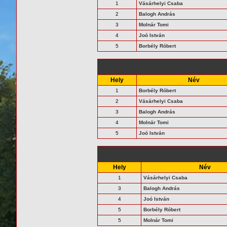
1
Vásárhelyi Csaba
2
Balogh András
3
Molnár Tomi
4
Joó István
5
Borbély Róbert
Hely
Név
1
Borbély Róbert
2
Vásárhelyi Csaba
3
Balogh András
4
Molnár Tomi
5
Joó István
Hely
Név
1
Vásárhelyi Csaba
3
Balogh András
4
Joó István
5
Borbély Róbert
5
Molnár Tomi