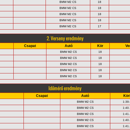
BMW M2 CS
18
BMW M2 CS
18
BMW M2 CS
18
BMW M2 CS
18
BMW M2 CS
17
2. Verseny eredmény
Csapat
Autó
Kör
Ve
BMW M2 CS
18
BMW M2 CS
18
BMW M2 CS
18
BMW M2 CS
18
BMW M2 CS
18
Időmérő eredmény
Csapat
Autó
Kör
BMW M2 CS
1:39
BMW M2 CS
1:40
BMW M2 CS
1:41
BMW M2 CS
1:40
BMW M2 CS
1:41