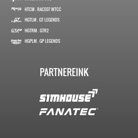
HTCM . RACE07 WTCC
HGTLM . GT LEGENDS
HGTRM . GTR2
HGPLM . GP LEGENDS
PARTNEREINK