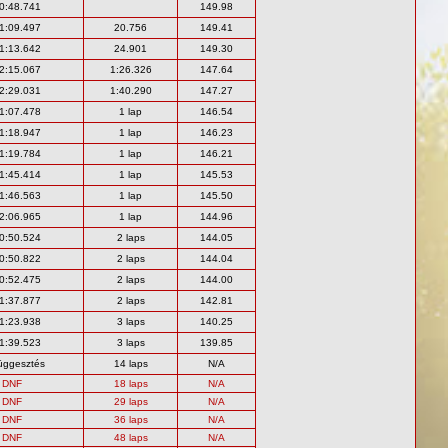
0:48.741
149.98
1:09.497
20.756
149.41
1:13.642
24.901
149.30
2:15.067
1:26.326
147.64
2:29.031
1:40.290
147.27
1:07.478
1 lap
146.54
1:18.947
1 lap
146.23
1:19.784
1 lap
146.21
1:45.414
1 lap
145.53
1:46.563
1 lap
145.50
2:06.965
1 lap
144.96
0:50.524
2 laps
144.05
0:50.822
2 laps
144.04
0:52.475
2 laps
144.00
1:37.877
2 laps
142.81
1:23.938
3 laps
140.25
1:39.523
3 laps
139.85
üggesztés
14 laps
N/A
DNF
18 laps
N/A
DNF
29 laps
N/A
DNF
36 laps
N/A
DNF
48 laps
N/A