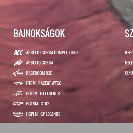
BAJNOKSÁGOK
S
ASSETTO CORSA COMPETIZIONE
REG
BEL
ASSETTO CORSA
ELFE
RACEROOM R3E
HTCM . RACE07 WTCC
HGTLM . GT LEGENDS
HGTRM . GTR2
HGPLM . GP LEGENDS