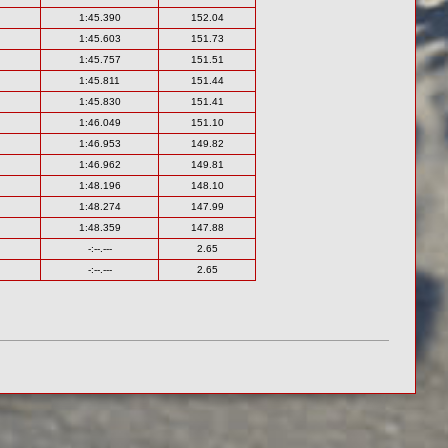
1:45.390
152.04
1:45.603
151.73
1:45.757
151.51
1:45.811
151.44
1:45.830
151.41
1:46.049
151.10
1:46.953
149.82
1:46.962
149.81
1:48.196
148.10
1:48.274
147.99
1:48.359
147.88
-:--.---
2.65
-:--.---
2.65