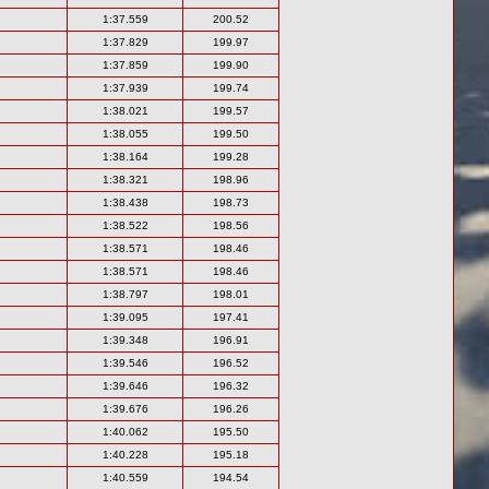
1:37.559
200.52
1:37.829
199.97
1:37.859
199.90
1:37.939
199.74
1:38.021
199.57
1:38.055
199.50
1:38.164
199.28
1:38.321
198.96
1:38.438
198.73
1:38.522
198.56
1:38.571
198.46
1:38.571
198.46
1:38.797
198.01
1:39.095
197.41
1:39.348
196.91
1:39.546
196.52
1:39.646
196.32
1:39.676
196.26
1:40.062
195.50
1:40.228
195.18
1:40.559
194.54