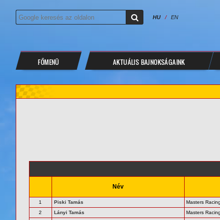
HU
/
EN
FŐMENÜ
AKTUÁLIS BAJNOKSÁGAINK
Név
1
Piski Tamás
Masters Racin
2
Lányi Tamás
Masters Racin