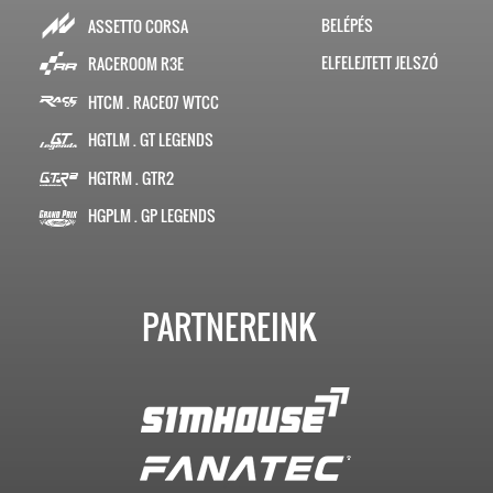
BELÉPÉS
ASSETTO CORSA
ELFELEJTETT JELSZÓ
RACEROOM R3E
HTCM . RACE07 WTCC
HGTLM . GT LEGENDS
HGTRM . GTR2
HGPLM . GP LEGENDS
PARTNEREINK