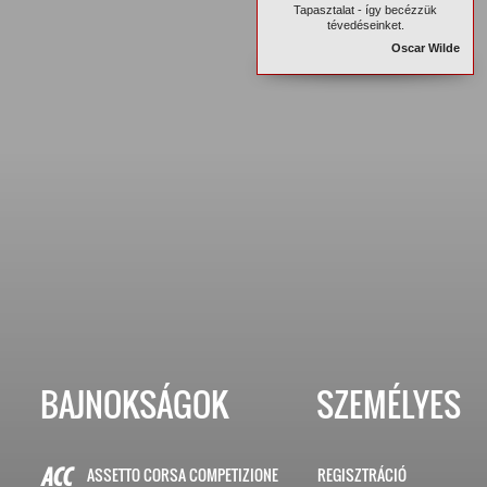
Tapasztalat - így becézzük
tévedéseinket.
Oscar Wilde
BAJNOKSÁGOK
SZEMÉLYES
ASSETTO CORSA COMPETIZIONE
REGISZTRÁCIÓ