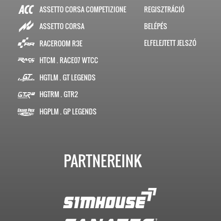
ASSETTO CORSA COMPETIZIONE
REGISZTRÁCIÓ
BELÉPÉS
ASSETTO CORSA
ELFELEJTETT JELSZÓ
RACEROOM R3E
HTCM . RACE07 WTCC
HGTLM . GT LEGENDS
HGTRM . GTR2
HGPLM . GP LEGENDS
PARTNEREINK