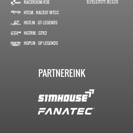
ELFELEJTETT JELSZÓ
RACEROOM R3E
HTCM . RACE07 WTCC
HGTLM . GT LEGENDS
HGTRM . GTR2
HGPLM . GP LEGENDS
PARTNEREINK