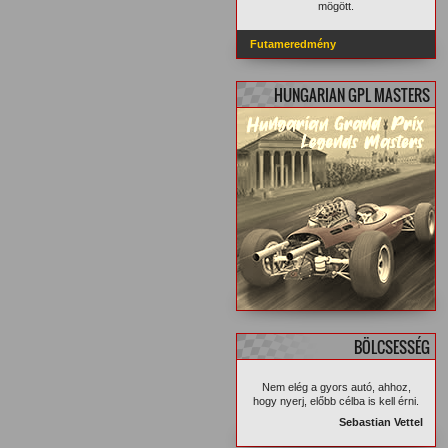
mögött.
Futameredmény
HUNGARIAN GPL MASTERS
BÖLCSESSÉG
Nem elég a gyors autó, ahhoz,
hogy nyerj, előbb célba is kell érni.
Sebastian Vettel