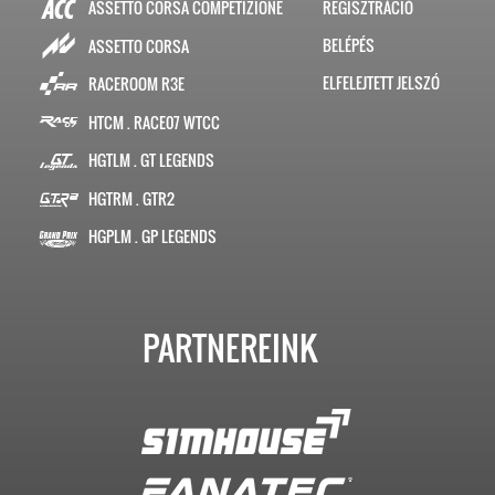
ASSETTO CORSA COMPETIZIONE
REGISZTRÁCIÓ
BELÉPÉS
ASSETTO CORSA
ELFELEJTETT JELSZÓ
RACEROOM R3E
HTCM . RACE07 WTCC
HGTLM . GT LEGENDS
HGTRM . GTR2
HGPLM . GP LEGENDS
PARTNEREINK