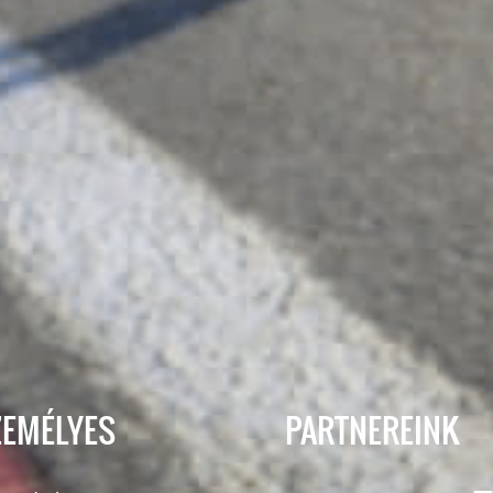
ZEMÉLYES
PARTNEREINK