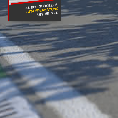
AZ EDDIGI ÖSSZES
FUTAMPLAKÁTUNK
EGY HELYEN