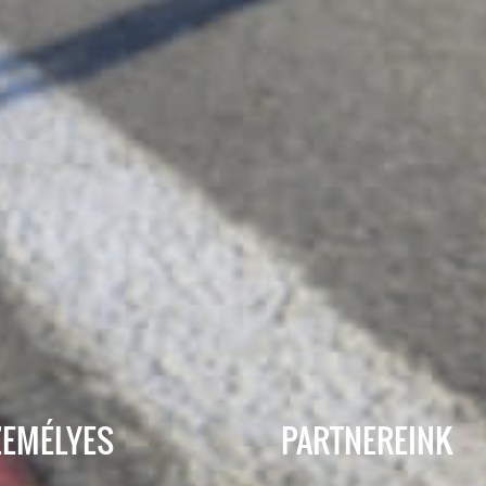
ZEMÉLYES
PARTNEREINK