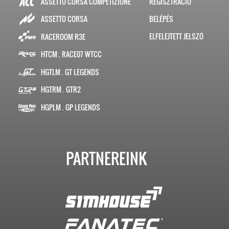
ASSETTO CORSA COMPETIZIONE
REGISZTRÁCIÓ
BELÉPÉS
ASSETTO CORSA
ELFELEJTETT JELSZÓ
RACEROOM R3E
HTCM . RACE07 WTCC
HGTLM . GT LEGENDS
HGTRM . GTR2
HGPLM . GP LEGENDS
PARTNEREINK