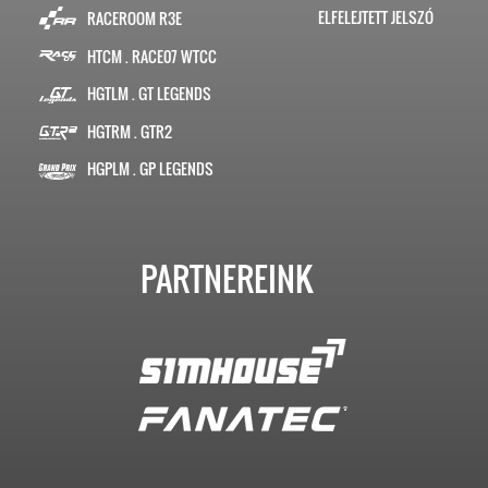
ELFELEJTETT JELSZÓ
RACEROOM R3E
HTCM . RACE07 WTCC
HGTLM . GT LEGENDS
HGTRM . GTR2
HGPLM . GP LEGENDS
PARTNEREINK