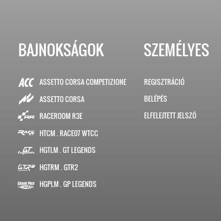
BAJNOKSÁGOK
SZEMÉLYES
ASSETTO CORSA COMPETIZIONE
REGISZTRÁCIÓ
BELÉPÉS
ASSETTO CORSA
ELFELEJTETT JELSZÓ
RACEROOM R3E
HTCM . RACE07 WTCC
HGTLM . GT LEGENDS
HGTRM . GTR2
HGPLM . GP LEGENDS