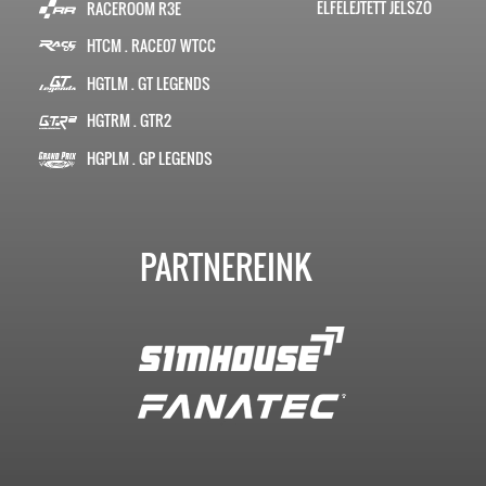
ELFELEJTETT JELSZÓ
RACEROOM R3E
HTCM . RACE07 WTCC
HGTLM . GT LEGENDS
HGTRM . GTR2
HGPLM . GP LEGENDS
PARTNEREINK