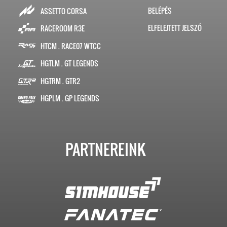
BELÉPÉS
ASSETTO CORSA
ELFELEJTETT JELSZÓ
RACEROOM R3E
HTCM . RACE07 WTCC
HGTLM . GT LEGENDS
HGTRM . GTR2
HGPLM . GP LEGENDS
PARTNEREINK