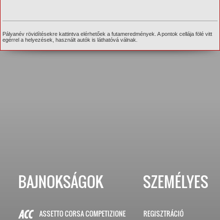
Pályanév rövidítésekre kattintva elérhetőek a futameredmények. A pontok cellája fölé vitt
egérrel a helyezések, használt autók is láthatóvá válnak.
BAJNOKSÁGOK
SZEMÉLYES
ASSETTO CORSA COMPETIZIONE
REGISZTRÁCIÓ