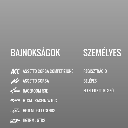
BAJNOKSÁGOK
SZEMÉLYES
ASSETTO CORSA COMPETIZIONE
REGISZTRÁCIÓ
BELÉPÉS
ASSETTO CORSA
ELFELEJTETT JELSZÓ
RACEROOM R3E
HTCM . RACE07 WTCC
HGTLM . GT LEGENDS
HGTRM . GTR2