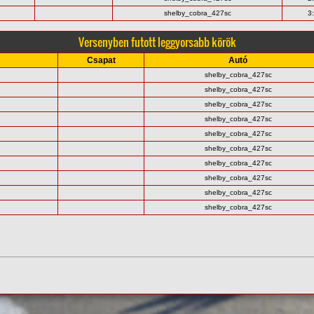
shelby_cobra_427sc
3
Versenyben futott leggyorsabb körök
Csapat
Autó
shelby_cobra_427sc
shelby_cobra_427sc
shelby_cobra_427sc
shelby_cobra_427sc
shelby_cobra_427sc
shelby_cobra_427sc
shelby_cobra_427sc
shelby_cobra_427sc
shelby_cobra_427sc
shelby_cobra_427sc