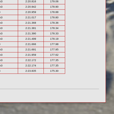
t3
2:20.816
179.06
t3
2:20.942
178.90
3
2:20.959
178.88
t3
2:21.017
178.80
t3
2:21.368
178.36
t3
2:21.381
178.34
t3
2:21.390
178.33
t3
2:21.499
178.19
3
2:21.666
177.98
t3
2:21.691
177.95
t3
2:21.959
177.62
t3
2:22.172
177.35
t3
2:22.174
177.35
3
2:23.835
175.30