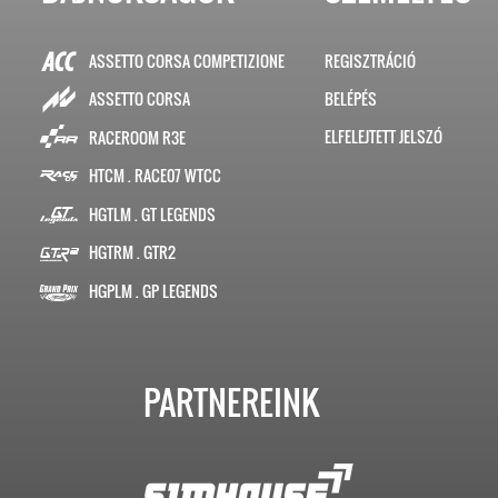
ASSETTO CORSA COMPETIZIONE
REGISZTRÁCIÓ
BELÉPÉS
ASSETTO CORSA
ELFELEJTETT JELSZÓ
RACEROOM R3E
HTCM . RACE07 WTCC
HGTLM . GT LEGENDS
HGTRM . GTR2
HGPLM . GP LEGENDS
PARTNEREINK