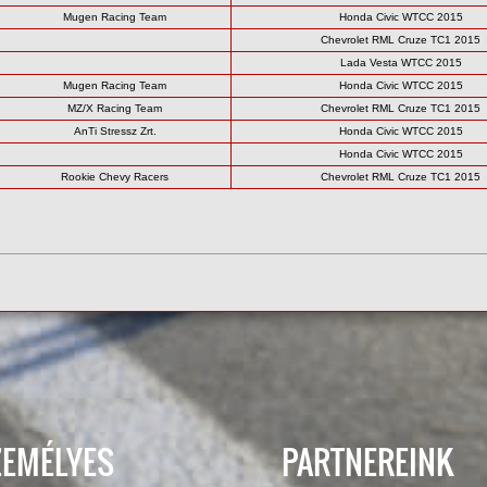
Mugen Racing Team
Honda Civic WTCC 2015
Chevrolet RML Cruze TC1 2015
Lada Vesta WTCC 2015
Mugen Racing Team
Honda Civic WTCC 2015
MZ/X Racing Team
Chevrolet RML Cruze TC1 2015
AnTi Stressz Zrt.
Honda Civic WTCC 2015
Honda Civic WTCC 2015
Rookie Chevy Racers
Chevrolet RML Cruze TC1 2015
ZEMÉLYES
PARTNEREINK