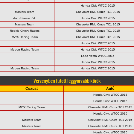
Honda Civic WTCC 2015
Masters Team
Chevrolet RML Cruze TC1 2015
AnTi Stressz Zrt.
Honda Civic WTCC 2015
Masters Team
Chevrolet RML Cruze TC1 2015
Rookie Chevy Racers
Chevrolet RML Cruze TC1 2015
MZ/X Racing Team
Chevrolet RML Cruze TC1 2015
Honda Civic WTCC 2015
Mugen Racing Team
Honda Civic WTCC 2015
Lada Vesta WTCC 2015
Honda Civic WTCC 2015
Mugen Racing Team
Honda Civic WTCC 2015
Versenyben futott leggyorsabb körök
Csapat
Autó
Honda Civic WTCC 2015
Honda Civic WTCC 2015
MZ/X Racing Team
Chevrolet RML Cruze TC1 2015
Honda Civic WTCC 2015
Masters Team
Chevrolet RML Cruze TC1 2015
Masters Team
Chevrolet RML Cruze TC1 2015
Honda Civic WTCC 2015