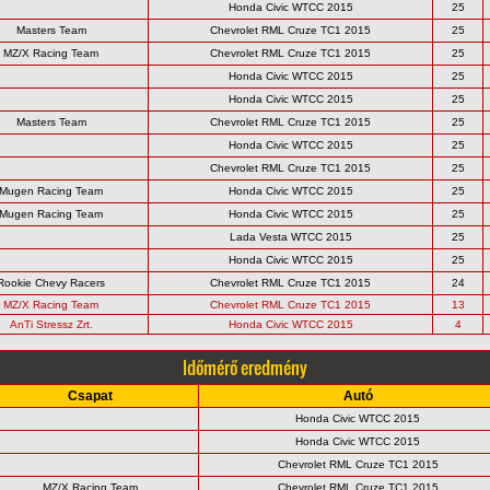
Honda Civic WTCC 2015
25
Masters Team
Chevrolet RML Cruze TC1 2015
25
MZ/X Racing Team
Chevrolet RML Cruze TC1 2015
25
Honda Civic WTCC 2015
25
Honda Civic WTCC 2015
25
Masters Team
Chevrolet RML Cruze TC1 2015
25
Honda Civic WTCC 2015
25
Chevrolet RML Cruze TC1 2015
25
Mugen Racing Team
Honda Civic WTCC 2015
25
Mugen Racing Team
Honda Civic WTCC 2015
25
Lada Vesta WTCC 2015
25
Honda Civic WTCC 2015
25
Rookie Chevy Racers
Chevrolet RML Cruze TC1 2015
24
MZ/X Racing Team
Chevrolet RML Cruze TC1 2015
13
AnTi Stressz Zrt.
Honda Civic WTCC 2015
4
Időmérő eredmény
Csapat
Autó
Honda Civic WTCC 2015
Honda Civic WTCC 2015
Chevrolet RML Cruze TC1 2015
MZ/X Racing Team
Chevrolet RML Cruze TC1 2015