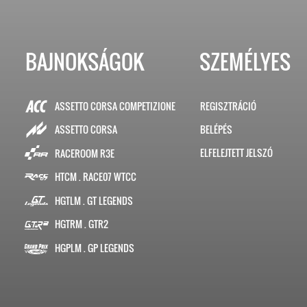
BAJNOKSÁGOK
SZEMÉLYES
ASSETTO CORSA COMPETIZIONE
REGISZTRÁCIÓ
BELÉPÉS
ASSETTO CORSA
ELFELEJTETT JELSZÓ
RACEROOM R3E
HTCM . RACE07 WTCC
HGTLM . GT LEGENDS
HGTRM . GTR2
HGPLM . GP LEGENDS