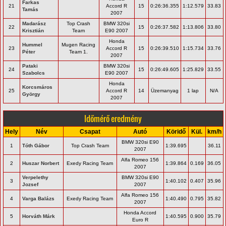
Farkas
21
Accord R
15
0:26:36.355
1:12.579
33.83
Tamás
2007
Madarász
Top Crash
BMW 320si
22
15
0:26:37.582
1:13.806
33.80
Krisztián
Team
E90 2007
Honda
Hummel
Mugen Racing
23
Accord R
15
0:26:39.510
1:15.734
33.76
Péter
Team 1.
2007
Pataki
BMW 320si
24
15
0:26:49.605
1:25.829
33.55
Szabolcs
E90 2007
Honda
Korcsmáros
25
Accord R
14
Üzemanyag
1 lap
N/A
György
2007
Időmérő eredmény
Hely
Név
Csapat
Autó
Köridő
Kül.
km/h
BMW 320si E90
1
Tóth Gábor
Top Crash Team
1:39.695
36.11
2007
Alfa Romeo 156
2
Huszar Norbert
Exedy Racing Team
1:39.864
0.169
36.05
2007
Verpelethy
BMW 320si E90
3
1:40.102
0.407
35.96
Jozsef
2007
Alfa Romeo 156
4
Varga Balázs
Exedy Racing Team
1:40.490
0.795
35.82
2007
Honda Accord
5
Horváth Márk
1:40.595
0.900
35.79
Euro R