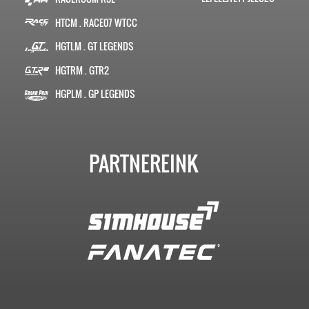
HTCM . RACE07 WTCC
HGTLM . GT LEGENDS
HGTRM . GTR2
HGPLM . GP LEGENDS
PARTNEREINK