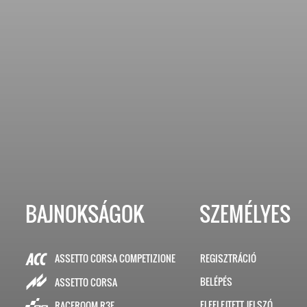
BAJNOKSÁGOK
SZEMÉLYES
ASSETTO CORSA COMPETIZIONE
REGISZTRÁCIÓ
BELÉPÉS
ASSETTO CORSA
ELFELEJTETT JELSZÓ
RACEROOM R3E