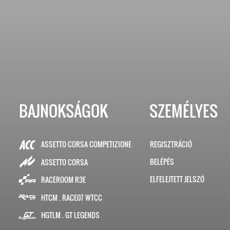
BAJNOKSÁGOK
SZEMÉLYES
ASSETTO CORSA COMPETIZIONE
REGISZTRÁCIÓ
BELÉPÉS
ASSETTO CORSA
ELFELEJTETT JELSZÓ
RACEROOM R3E
HTCM . RACE07 WTCC
HGTLM . GT LEGENDS