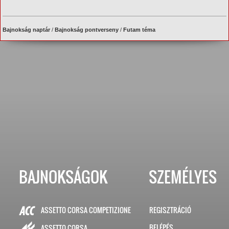
Bajnokság naptár
/
Bajnokság pontverseny
/
Futam téma
BAJNOKSÁGOK
SZEMÉLYES
ASSETTO CORSA COMPETIZIONE
REGISZTRÁCIÓ
BELÉPÉS
ASSETTO CORSA