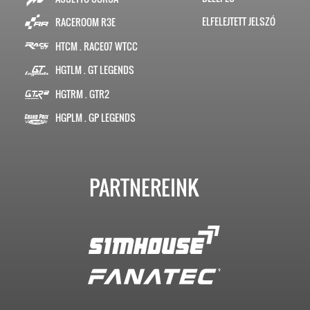
ELFELEJTETT JELSZÓ
RACEROOM R3E
HTCM . RACE07 WTCC
HGTLM . GT LEGENDS
HGTRM . GTR2
HGPLM . GP LEGENDS
PARTNEREINK