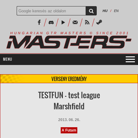
HU
/
EN
R
I
A
S
T
E
R
S
©
S
I
N
C
E
2
1
H
U
N
G
A
A
N
G
T
R
M
0
0
VERSENY EREDMÉNY
TESTFUN - test league
Marshfield
2013. 06. 26.
A Futam