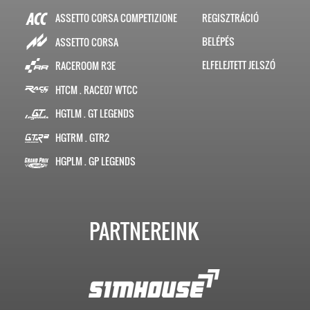
ASSETTO CORSA COMPETIZIONE
REGISZTRÁCIÓ
BELÉPÉS
ASSETTO CORSA
ELFELEJTETT JELSZÓ
RACEROOM R3E
HTCM . RACE07 WTCC
HGTLM . GT LEGENDS
HGTRM . GTR2
HGPLM . GP LEGENDS
PARTNEREINK