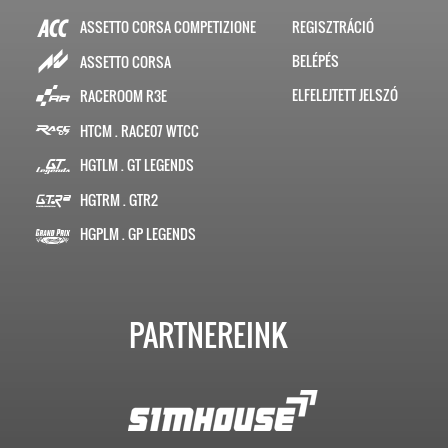
ASSETTO CORSA COMPETIZIONE
REGISZTRÁCIÓ
BELÉPÉS
ASSETTO CORSA
ELFELEJTETT JELSZÓ
RACEROOM R3E
HTCM . RACE07 WTCC
HGTLM . GT LEGENDS
HGTRM . GTR2
HGPLM . GP LEGENDS
PARTNEREINK