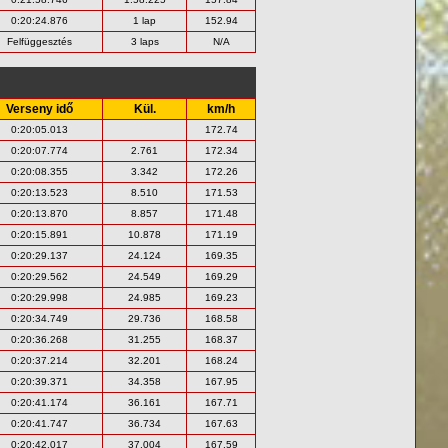
0:20:24.876
1 lap
152.94
Felfüggesztés
3 laps
N/A
Verseny idő
Kül.
km/h
0:20:05.013
172.74
0:20:07.774
2.761
172.34
0:20:08.355
3.342
172.26
0:20:13.523
8.510
171.53
0:20:13.870
8.857
171.48
0:20:15.891
10.878
171.19
0:20:29.137
24.124
169.35
0:20:29.562
24.549
169.29
0:20:29.998
24.985
169.23
0:20:34.749
29.736
168.58
0:20:36.268
31.255
168.37
0:20:37.214
32.201
168.24
0:20:39.371
34.358
167.95
0:20:41.174
36.161
167.71
0:20:41.747
36.734
167.63
0:20:42.017
37.004
167.59