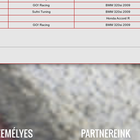
GO! Racing
BMW 320si 2009
Sufni Tuning
BMW 320si 2009
Honda Accord R
GO! Racing
BMW 320si 2009
ZEMÉLYES
PARTNEREINK