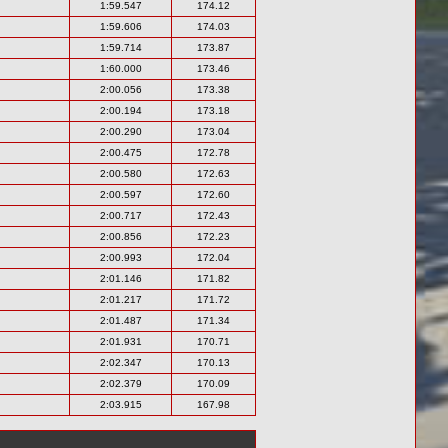
1:59.547
174.12
1:59.606
174.03
1:59.714
173.87
1:60.000
173.46
2:00.056
173.38
2:00.194
173.18
2:00.290
173.04
2:00.475
172.78
2:00.580
172.63
2:00.597
172.60
2:00.717
172.43
2:00.856
172.23
2:00.993
172.04
2:01.146
171.82
2:01.217
171.72
2:01.487
171.34
2:01.931
170.71
2:02.347
170.13
2:02.379
170.09
2:03.915
167.98