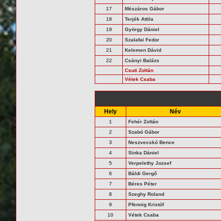
17
Mészáros Gábor
18
Terjék Attila
19
György Dániel
20
Szalafai Fedor
21
Kelemen Dávid
22
Csányi Balázs
Csuti Zoltán
Vétek Csaba
Hely
Név
1
Fehér Zoltán
2
Szabó Gábor
3
Neszvecskó Bence
4
Sinka Dániel
5
Verpelethy Jozsef
6
Báldi Gergő
7
Béres Péter
8
Szeghy Roland
9
Pfennig Kristóf
10
Vétek Csaba