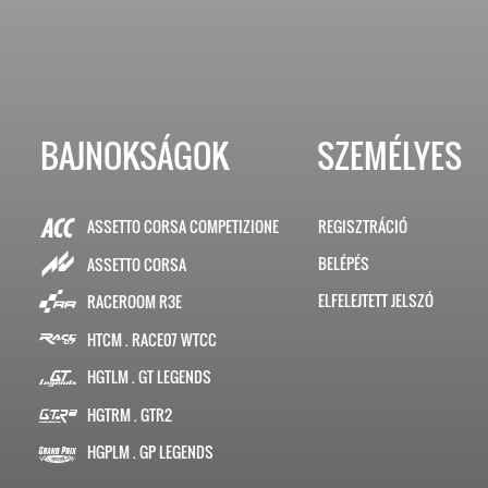
BAJNOKSÁGOK
SZEMÉLYES
ASSETTO CORSA COMPETIZIONE
REGISZTRÁCIÓ
BELÉPÉS
ASSETTO CORSA
ELFELEJTETT JELSZÓ
RACEROOM R3E
HTCM . RACE07 WTCC
HGTLM . GT LEGENDS
HGTRM . GTR2
HGPLM . GP LEGENDS