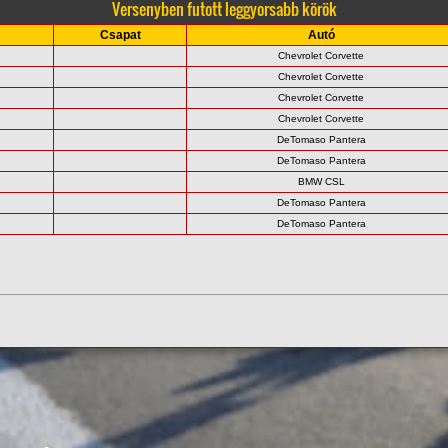
Versenyben futott leggyorsabb körök
Csapat
Autó
Chevrolet Corvette
Chevrolet Corvette
Chevrolet Corvette
Chevrolet Corvette
DeTomaso Pantera
DeTomaso Pantera
BMW CSL
DeTomaso Pantera
DeTomaso Pantera