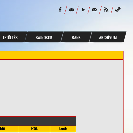
LETÖLTÉS
BAJNOKOK
RANK
ARCHÍVUM
idő
Kül.
km/h