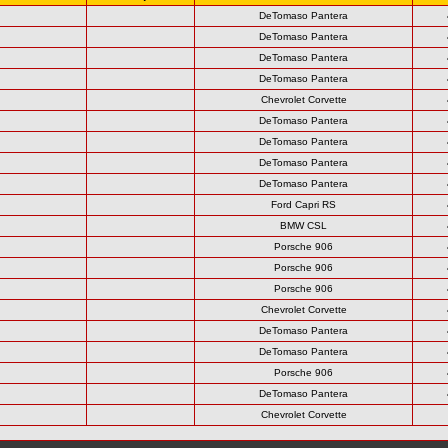
DeTomaso Pantera
DeTomaso Pantera
DeTomaso Pantera
DeTomaso Pantera
Chevrolet Corvette
DeTomaso Pantera
DeTomaso Pantera
DeTomaso Pantera
DeTomaso Pantera
Ford Capri RS
BMW CSL
Porsche 906
Porsche 906
Porsche 906
Chevrolet Corvette
DeTomaso Pantera
DeTomaso Pantera
Porsche 906
DeTomaso Pantera
Chevrolet Corvette