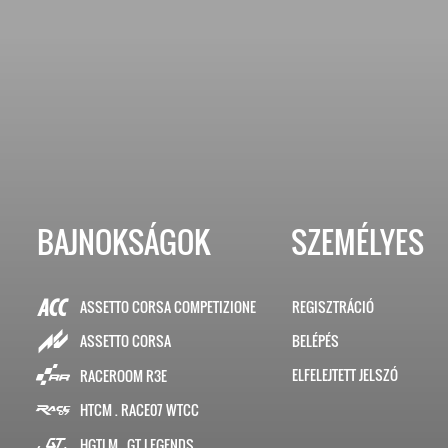
BAJNOKSÁGOK
SZEMÉLYES
ASSETTO CORSA COMPETIZIONE
REGISZTRÁCIÓ
BELÉPÉS
ASSETTO CORSA
ELFELEJTETT JELSZÓ
RACEROOM R3E
HTCM . RACE07 WTCC
HGTLM . GT LEGENDS