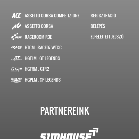
ASSETTO CORSA COMPETIZIONE
REGISZTRÁCIÓ
BELÉPÉS
ASSETTO CORSA
ELFELEJTETT JELSZÓ
RACEROOM R3E
HTCM . RACE07 WTCC
HGTLM . GT LEGENDS
HGTRM . GTR2
HGPLM . GP LEGENDS
PARTNEREINK