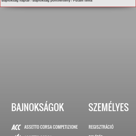
Bajnokság naptár
/
Bajnokság pontverseny
/
Futam téma
BAJNOKSÁGOK
SZEMÉLYES
ASSETTO CORSA COMPETIZIONE
REGISZTRÁCIÓ