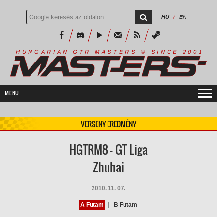
HU
/
EN
R
I
A
S
T
E
R
S
©
S
I
N
C
E
2
1
H
U
N
G
A
A
N
G
T
R
M
0
0
VERSENY EREDMÉNY
HGTRM8 - GT Liga
Zhuhai
2010. 11. 07.
A Futam
|
B Futam