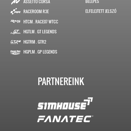
BELÉPÉS
ASSETTO CORSA
ELFELEJTETT JELSZÓ
RACEROOM R3E
HTCM . RACE07 WTCC
HGTLM . GT LEGENDS
HGTRM . GTR2
HGPLM . GP LEGENDS
PARTNEREINK