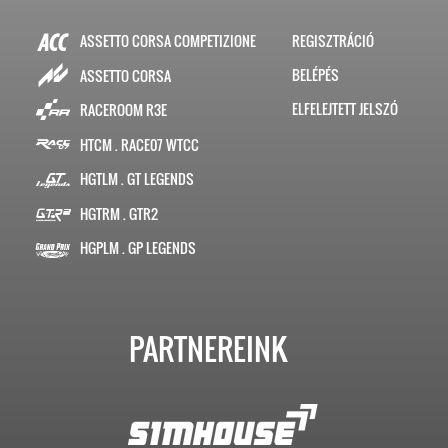
ASSETTO CORSA COMPETIZIONE
REGISZTRÁCIÓ
BELÉPÉS
ASSETTO CORSA
ELFELEJTETT JELSZÓ
RACEROOM R3E
HTCM . RACE07 WTCC
HGTLM . GT LEGENDS
HGTRM . GTR2
HGPLM . GP LEGENDS
PARTNEREINK