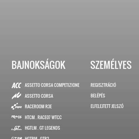
BAJNOKSÁGOK
SZEMÉLYES
ASSETTO CORSA COMPETIZIONE
REGISZTRÁCIÓ
BELÉPÉS
ASSETTO CORSA
ELFELEJTETT JELSZÓ
RACEROOM R3E
HTCM . RACE07 WTCC
HGTLM . GT LEGENDS
HGTRM . GTR2