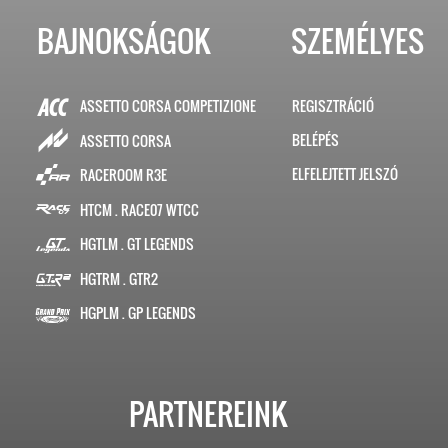
BAJNOKSÁGOK
SZEMÉLYES
ASSETTO CORSA COMPETIZIONE
REGISZTRÁCIÓ
BELÉPÉS
ASSETTO CORSA
ELFELEJTETT JELSZÓ
RACEROOM R3E
HTCM . RACE07 WTCC
HGTLM . GT LEGENDS
HGTRM . GTR2
HGPLM . GP LEGENDS
PARTNEREINK