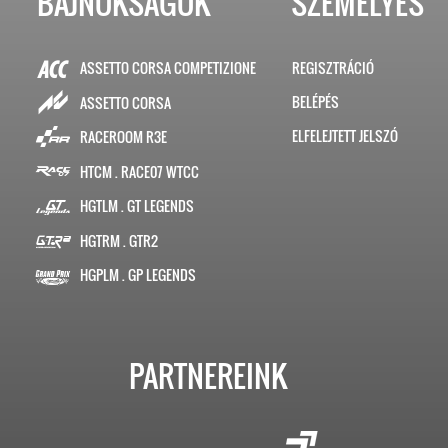
BAJNOKSÁGOK
SZEMÉLYES
ASSETTO CORSA COMPETIZIONE
REGISZTRÁCIÓ
BELÉPÉS
ASSETTO CORSA
ELFELEJTETT JELSZÓ
RACEROOM R3E
HTCM . RACE07 WTCC
HGTLM . GT LEGENDS
HGTRM . GTR2
HGPLM . GP LEGENDS
PARTNEREINK