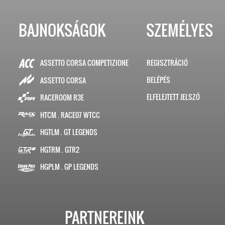
BAJNOKSÁGOK
SZEMÉLYES
ASSETTO CORSA COMPETIZIONE
REGISZTRÁCIÓ
BELÉPÉS
ASSETTO CORSA
ELFELEJTETT JELSZÓ
RACEROOM R3E
HTCM . RACE07 WTCC
HGTLM . GT LEGENDS
HGTRM . GTR2
HGPLM . GP LEGENDS
PARTNEREINK