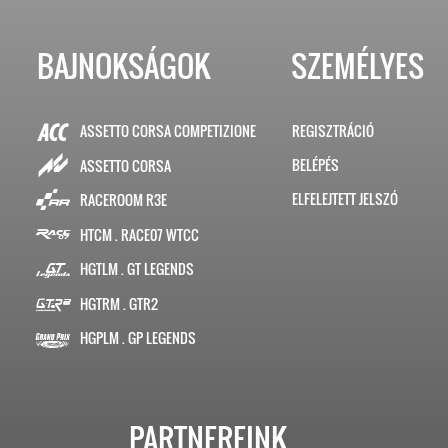
BAJNOKSÁGOK
SZEMÉLYES
ASSETTO CORSA COMPETIZIONE
REGISZTRÁCIÓ
BELÉPÉS
ASSETTO CORSA
ELFELEJTETT JELSZÓ
RACEROOM R3E
HTCM . RACE07 WTCC
HGTLM . GT LEGENDS
HGTRM . GTR2
HGPLM . GP LEGENDS
PARTNEREINK