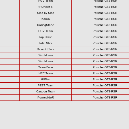
HGV Team
Porsche GT3-RSR
tHUNder jr.
Porsche GT3-RSR
Side by Side
Porsche GT3-RSR
Karika
Porsche GT3-RSR
RollingStone
Porsche GT3-RSR
HGV Team
Porsche GT3-RSR
Top Crash
Porsche GT3-RSR
Total Slick
Porsche GT3-RSR
Rave & Race
Porsche GT3-RSR
BlindMouse
Porsche GT3-RSR
BlindMouse
Porsche GT3-RSR
Team Face
Porsche GT3-RSR
HRC Team
Porsche GT3-RSR
HUNter
Porsche GT3-RSR
PZBT Team
Porsche GT3-RSR
Cartoon Team
Porsche GT3-RSR
PowerslideR
Porsche GT3-RSR