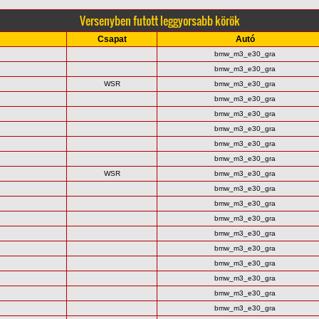
Versenyben futott leggyorsabb körök
Csapat
Autó
bmw_m3_e30_gra
bmw_m3_e30_gra
WSR
bmw_m3_e30_gra
bmw_m3_e30_gra
bmw_m3_e30_gra
bmw_m3_e30_gra
bmw_m3_e30_gra
bmw_m3_e30_gra
WSR
bmw_m3_e30_gra
bmw_m3_e30_gra
bmw_m3_e30_gra
bmw_m3_e30_gra
bmw_m3_e30_gra
bmw_m3_e30_gra
bmw_m3_e30_gra
bmw_m3_e30_gra
bmw_m3_e30_gra
bmw_m3_e30_gra