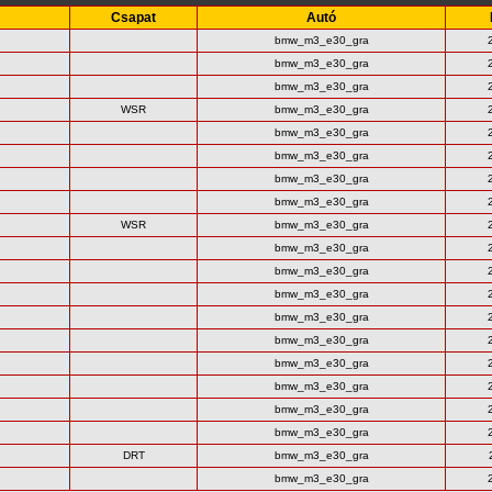
Csapat
Autó
bmw_m3_e30_gra
bmw_m3_e30_gra
bmw_m3_e30_gra
WSR
bmw_m3_e30_gra
bmw_m3_e30_gra
bmw_m3_e30_gra
bmw_m3_e30_gra
bmw_m3_e30_gra
WSR
bmw_m3_e30_gra
bmw_m3_e30_gra
bmw_m3_e30_gra
bmw_m3_e30_gra
bmw_m3_e30_gra
bmw_m3_e30_gra
bmw_m3_e30_gra
bmw_m3_e30_gra
bmw_m3_e30_gra
bmw_m3_e30_gra
DRT
bmw_m3_e30_gra
bmw_m3_e30_gra