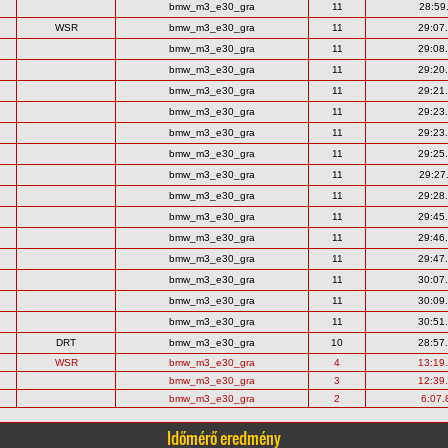
bmw_m3_e30_gra
11
28:59
WSR
bmw_m3_e30_gra
11
29:07
bmw_m3_e30_gra
11
29:08
bmw_m3_e30_gra
11
29:20
bmw_m3_e30_gra
11
29:21
bmw_m3_e30_gra
11
29:23
bmw_m3_e30_gra
11
29:23
bmw_m3_e30_gra
11
29:25
bmw_m3_e30_gra
11
29:27
bmw_m3_e30_gra
11
29:28
bmw_m3_e30_gra
11
29:45
bmw_m3_e30_gra
11
29:46
bmw_m3_e30_gra
11
29:47
bmw_m3_e30_gra
11
30:07
bmw_m3_e30_gra
11
30:09
bmw_m3_e30_gra
11
30:51
DRT
bmw_m3_e30_gra
10
28:57
WSR
bmw_m3_e30_gra
4
13:19
bmw_m3_e30_gra
3
12:39
bmw_m3_e30_gra
2
6:07.
Időmérő eredmény