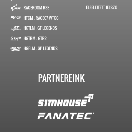
ELFELEJTETT JELSZÓ
RACEROOM R3E
HTCM . RACE07 WTCC
HGTLM . GT LEGENDS
HGTRM . GTR2
HGPLM . GP LEGENDS
PARTNEREINK