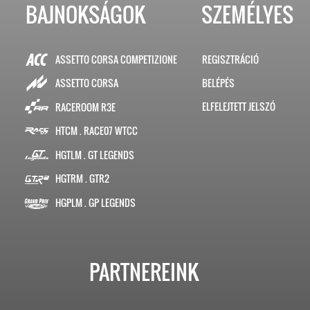
BAJNOKSÁGOK
SZEMÉLYES
ASSETTO CORSA COMPETIZIONE
REGISZTRÁCIÓ
BELÉPÉS
ASSETTO CORSA
ELFELEJTETT JELSZÓ
RACEROOM R3E
HTCM . RACE07 WTCC
HGTLM . GT LEGENDS
HGTRM . GTR2
HGPLM . GP LEGENDS
PARTNEREINK