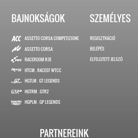
BAJNOKSÁGOK
SZEMÉLYES
ASSETTO CORSA COMPETIZIONE
REGISZTRÁCIÓ
BELÉPÉS
ASSETTO CORSA
ELFELEJTETT JELSZÓ
RACEROOM R3E
HTCM . RACE07 WTCC
HGTLM . GT LEGENDS
HGTRM . GTR2
HGPLM . GP LEGENDS
PARTNEREINK