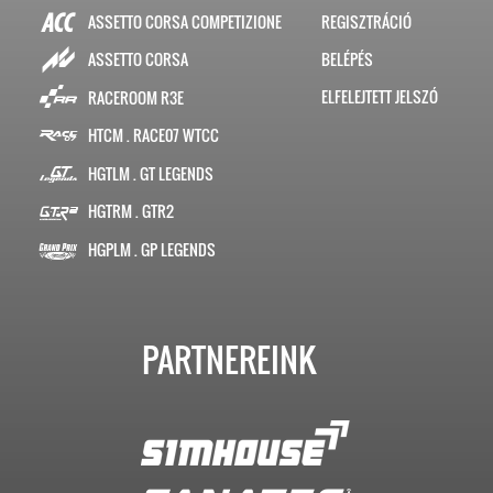
ASSETTO CORSA COMPETIZIONE
REGISZTRÁCIÓ
BELÉPÉS
ASSETTO CORSA
ELFELEJTETT JELSZÓ
RACEROOM R3E
HTCM . RACE07 WTCC
HGTLM . GT LEGENDS
HGTRM . GTR2
HGPLM . GP LEGENDS
PARTNEREINK