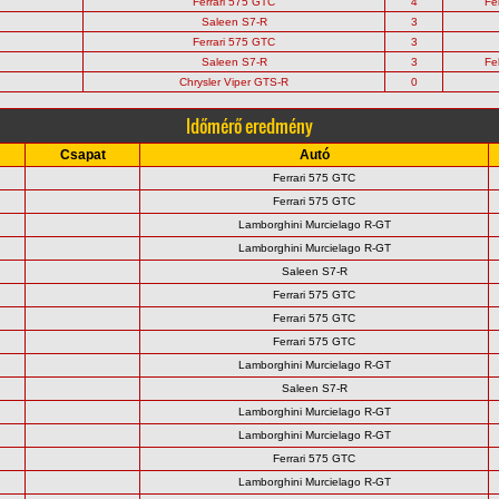
Ferrari 575 GTC
4
Fe
Saleen S7-R
3
Ferrari 575 GTC
3
Saleen S7-R
3
Fe
Chrysler Viper GTS-R
0
Időmérő eredmény
Csapat
Autó
Ferrari 575 GTC
Ferrari 575 GTC
Lamborghini Murcielago R-GT
Lamborghini Murcielago R-GT
Saleen S7-R
Ferrari 575 GTC
Ferrari 575 GTC
Ferrari 575 GTC
Lamborghini Murcielago R-GT
Saleen S7-R
Lamborghini Murcielago R-GT
Lamborghini Murcielago R-GT
Ferrari 575 GTC
Lamborghini Murcielago R-GT