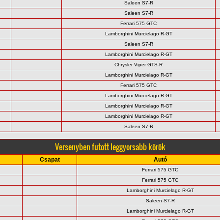
Saleen S7-R
Saleen S7-R
Ferrari 575 GTC
Lamborghini Murcielago R-GT
Saleen S7-R
Lamborghini Murcielago R-GT
Chrysler Viper GTS-R
Lamborghini Murcielago R-GT
Ferrari 575 GTC
Lamborghini Murcielago R-GT
Lamborghini Murcielago R-GT
Lamborghini Murcielago R-GT
Saleen S7-R
Versenyben futott leggyorsabb körök
Csapat
Autó
Ferrari 575 GTC
Ferrari 575 GTC
Lamborghini Murcielago R-GT
Saleen S7-R
Lamborghini Murcielago R-GT