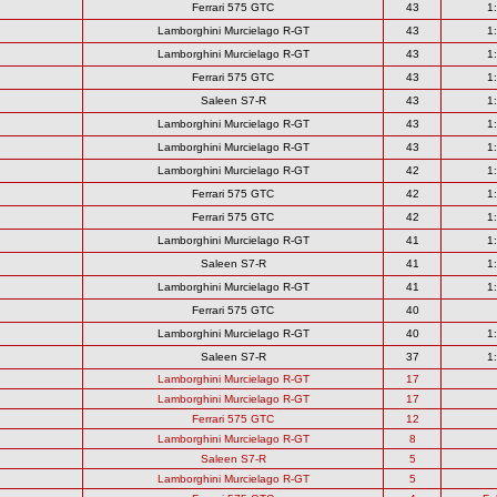
Ferrari 575 GTC
43
1
Lamborghini Murcielago R-GT
43
1
Lamborghini Murcielago R-GT
43
1
Ferrari 575 GTC
43
1
Saleen S7-R
43
1
Lamborghini Murcielago R-GT
43
1
Lamborghini Murcielago R-GT
43
1
Lamborghini Murcielago R-GT
42
1
Ferrari 575 GTC
42
1
Ferrari 575 GTC
42
1
Lamborghini Murcielago R-GT
41
1
Saleen S7-R
41
1
Lamborghini Murcielago R-GT
41
1
Ferrari 575 GTC
40
Lamborghini Murcielago R-GT
40
1
Saleen S7-R
37
1
Lamborghini Murcielago R-GT
17
Lamborghini Murcielago R-GT
17
Ferrari 575 GTC
12
Lamborghini Murcielago R-GT
8
Saleen S7-R
5
Lamborghini Murcielago R-GT
5